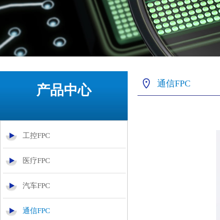
通信FPC
产品中心
工控FPC
医疗FPC
汽车FPC
通信FPC