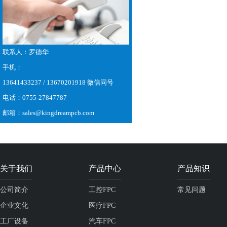
联系人：罗德华
手机：
13641433237 / 13670201918 微信同号
电话：0755-27847787
邮箱：sales@kingdreampcb.com
关于我们
产品中心
产品知识
公司简介
工控FPC
常见问题
企业文化
医疗FPC
工厂设备
汽车FPC