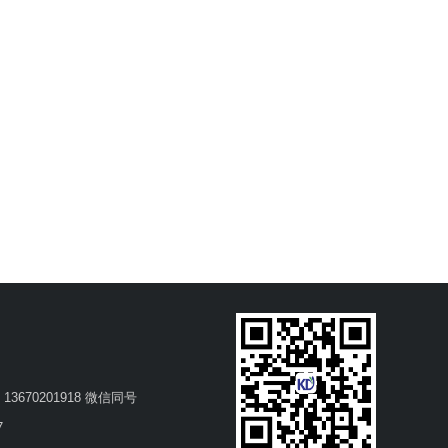
/ 13670201918 微信同号
7