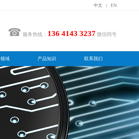
中文
|
EN
☎
136 4143 3237
服务热线：
微信同号
用领域
产品知识
联系我们