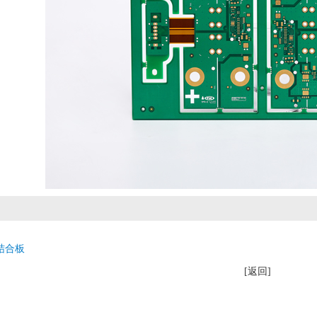
结合板
[返回]