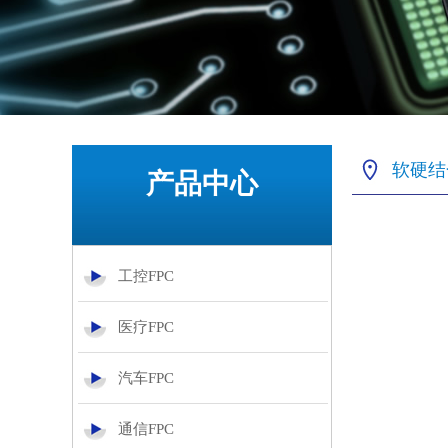
软硬结
产品中心
工控FPC
医疗FPC
汽车FPC
通信FPC