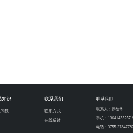
品知识
联系我们
联系我们
联系人：罗德华
见问题
联系方式
手机：13641433237 
在线反馈
电话：0755-2784778