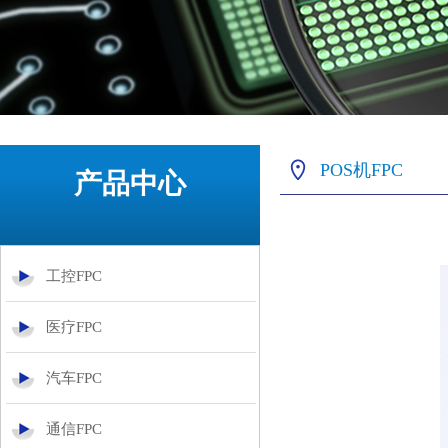
POS机FPC
产品中心
工控FPC
医疗FPC
汽车FPC
通信FPC