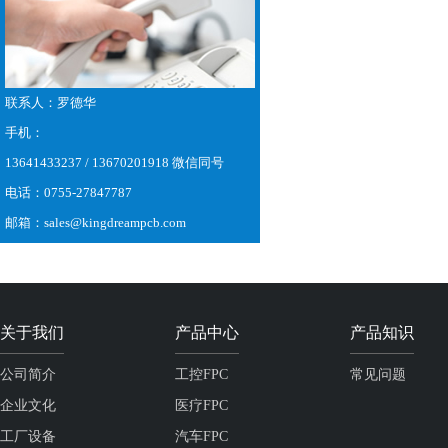
联系人：罗德华
手机：
13641433237 / 13670201918 微信同号
电话：0755-27847787
邮箱：sales@kingdreampcb.com
关于我们
产品中心
产品知识
公司简介
工控FPC
常见问题
企业文化
医疗FPC
工厂设备
汽车FPC