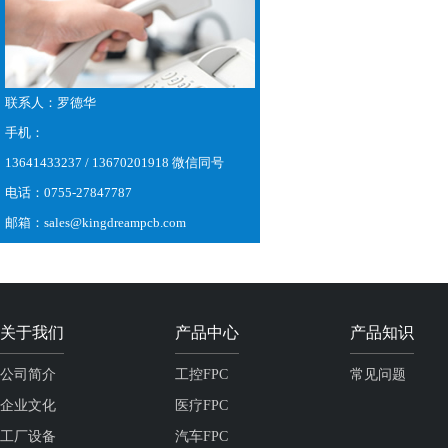
联系人：罗德华
手机：
13641433237 / 13670201918 微信同号
电话：0755-27847787
邮箱：sales@kingdreampcb.com
关于我们
产品中心
产品知识
公司简介
工控FPC
常见问题
企业文化
医疗FPC
工厂设备
汽车FPC