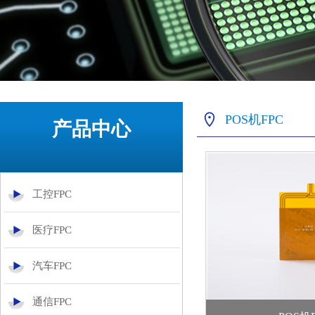
POS机FPC
产品中心
工控FPC
医疗FPC
汽车FPC
通信FPC